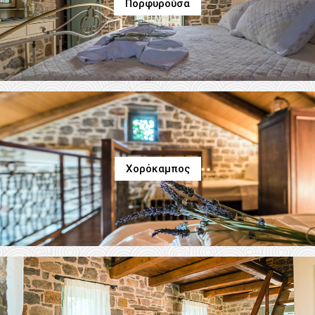
Πορφυρούσα
Χορόκαμπος