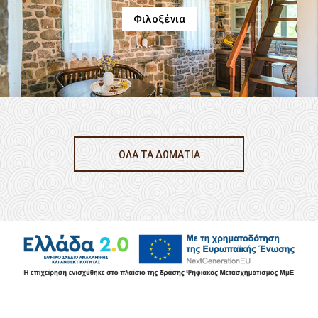
Φιλοξένια
ΟΛΑ ΤΑ ΔΩΜΑΤΙΑ